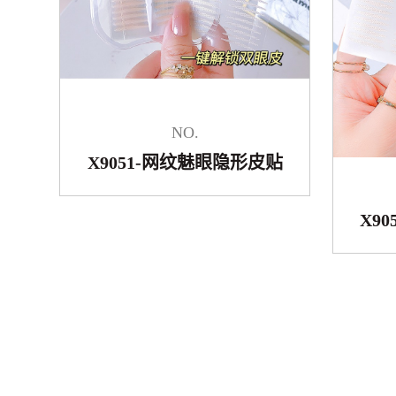
NO.
X9051-网纹魅眼隐形皮贴
X9