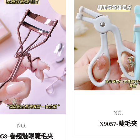
NO.
X9057-睫毛夹
NO.
9058-卷翘魅眼睫毛夹