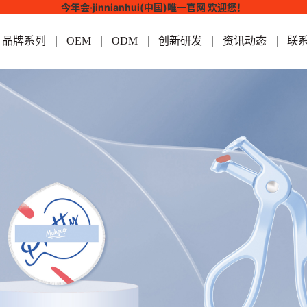
今年会·jinnianhui(中国)唯一官网 欢迎您！
品牌系列
OEM
ODM
创新研发
资讯动态
联