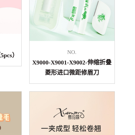
NO.
5pcs）
X9000-X9001-X9002-伸缩折叠
菱形进口微距修眉刀