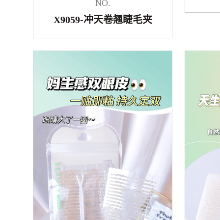
NO.
X9059-冲天卷翘睫毛夹