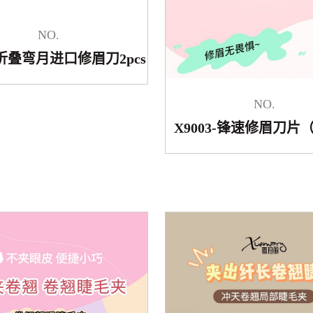
NO.
5-折叠弯月进口修眉刀2pcs
NO.
X9003-锋速修眉刀片（