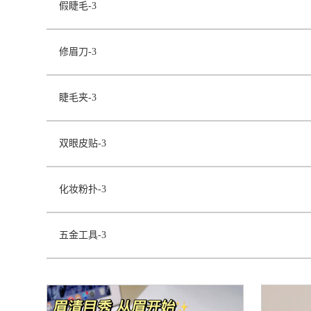
假睫毛-3
修眉刀-3
睫毛夹-3
双眼皮贴-3
化妆粉扑-3
五金工具-3