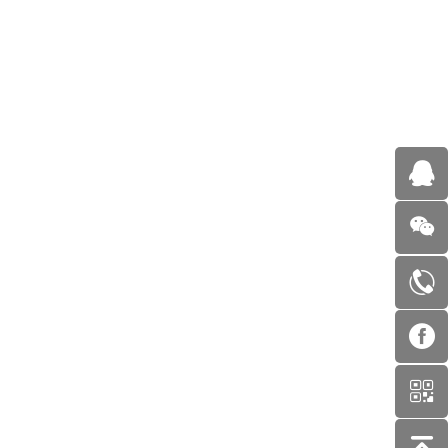
NO.
F6252-F6254-F6138-睫毛夹
NO.
F6260-F6261-化妆棉