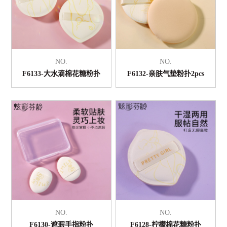
NO.
NO.
F6133-大水滴棉花糖粉扑
F6132-亲肤气垫粉扑2pcs
NO.
NO.
F6130-遮瑕手指粉扑
F6128-柠檬棉花糖粉扑