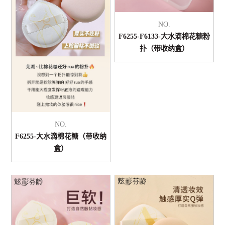
NO.
F6255-F6133-大水滴棉花糖粉
扑（带收纳盒）
NO.
F6255-大水滴棉花糖（带收纳
盒）