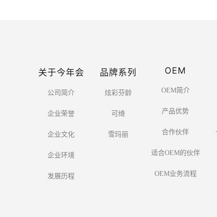
OEM
关于今年会
品牌系列
OEM简介
公司简介
炫彩芬龄
产品优势
企业荣誉
可绮
合作伙伴
企业文化
雪玛丽
适合OEM的伙伴
企业环境
OEM业务流程
发展历程