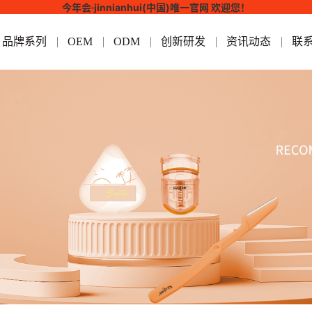
今年会·jinnianhui(中国)唯一官网 欢迎您！
品牌系列
OEM
ODM
创新研发
资讯动态
联