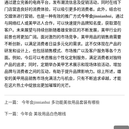
通过建立完善的电商平台，发布潮流信息及促销活动，同时在线下
门店营造良好的消费体验，可以吸引更多的消费者。此外，结合社
交媒体进行营销，也是一种有效的推广方式
今年会jinnianhui
，通过
与网络红人或美甲达人合作，可以快速提升品牌知名度，获取潜在
客户。未来展望与持续创新随着雄安新区的不断发展，美甲行业的
前景也将更加广阔。面对激烈的市场竞争，美甲用品的销售商需要
不断创新，以满足消费者日益多元化的需求。这不仅体现在产品的
研发和设计上，也包括销售模式、市场推广以及客户服务等各个方
面。例如，今后可以考虑推出个性化定制服务，满足消费者对独特
产品的追求；同时，定期举办美甲艺术展示和现场体验活动，增加
品牌与消费者之间的互动，有助于提升品牌影响力。综上所述，雄
安的美甲用品销售市场充满活力与机会，只有不断追求卓越，才能
在这片热土中绽放出更加璀璨的光芒。
上一篇： 今年会jinnianhui 多功能美妆用品套装有哪些
下一篇：今年会 美妆用品白色眼线