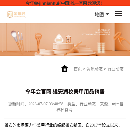
今年会·jinnianhui(中国)唯一官网 欢迎您！
地图
首页
>
资讯动态
>
行业动态
今年会官网 雄安润妆美甲用品销售
更新时间：2026-07-07 03:48:58
类型：行业动态
来源：mjm世
界杯官网
雄安的市场潜力与美甲行业的崛起雄安新区，自2017年设立以来，