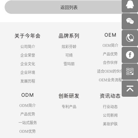
返回列表
OEM
关于今年会
品牌系列
OEM简介
公司简介
炫彩芬龄
产品优势
企业荣誉
可绮
合作伙伴
企业文化
雪玛丽
适合OEM的伙伴
企业环境
OEM业务流程
发展历程
ODM
创新研发
资讯动态
ODM简介
专利产品
行业动态
产品优势
公司新闻
一站式服务
美妆护肤
ODM优势