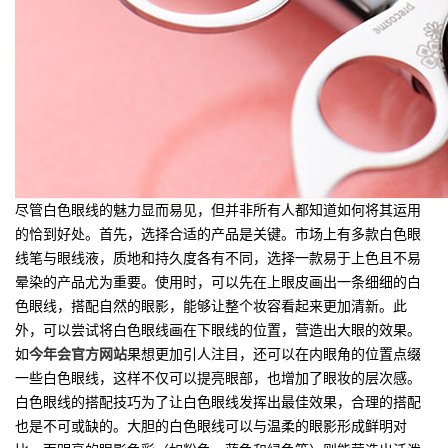
尽管白色眼线的魅力显而易见，但并非所有人都知道如何将其运用
的恰到好处。首先，选择合适的产品是关键。市场上有多款白色眼
线笔与眼线液，质地和持久度各有不同，选择一款易于上色且不易
晕染的产品尤为重要。使用时，可以先在上眼皮画出一条细细的白
色眼线，搭配自然的眼影，能够让整个妆容看起来更加清新。此
外，可以尝试将白色眼线画在下眼线的位置，营造出大眼的效果。
如
今年会官方网站
果想更加引人注目，还可以在内眼角的位置点缀
一些白色眼线，这样不仅可以提亮眼部，也增加了眼妆的层次感。
白色眼线的搭配技巧为了让白色眼线发挥出最佳效果，合理的搭配
也是不可或缺的。大胆的白色眼线可以与温柔的眼影形成鲜明对