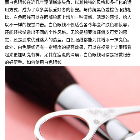
而白色眼线在近几年逐渐崭露头角，以其独特的风格和多样化的运
用方式，成为了众多美妆爱好者的新宠。与传统黑色或棕色眼线相
比，白色眼线可以在眼部轮廓上增加一种清新、活泼的感觉，给人
以不一样的视觉冲击。白色眼线不仅适合各
今年会
种肤色和妆容，
还能轻松塑造出不同的个性风格。无论是想要演绎俏皮可爱的感
觉，还是追求优雅迷人的造型，白色眼线都能为其增添一抹亮色。
此外，白色眼线还有一定程度的提亮效果，可以在视觉上让眼睛看
起来更加明亮有神，尤其在疲惫的清晨，白色眼线可谓是拯救眼部
的好帮手。如何使用白色眼线