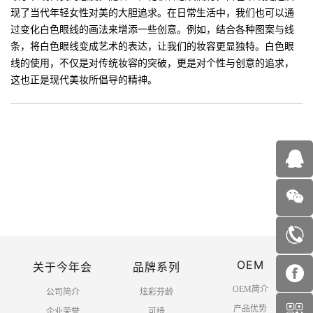
现了当代年轻女性对美的大胆追求。在日常生活中，我们也可以通
过变化白色眼线的画法来增添一些创意。例如，结合各种图案与线
条，将白色眼线变成艺术的表达，让我们的妆容更显独特。白色眼
线的使用，不仅是对传统妆容的突破，更是对个性与创意的追求，
这也正是现代美妆所倡导的精神。
OEM
关于今年会
品牌系列
OEM简介
公司简介
炫彩芬龄
产品优势
企业荣誉
可绮