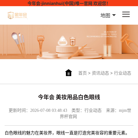
今年会·jinnianhui(中国)唯一官网 欢迎您！
地图
首页
>
资讯动态
>
行业动态
今年会 美妆用品白色眼线
更新时间：2026-07-08 03:48:43
类型：行业动态
来源：mjm世
界杯官网
白色眼线的魅力在美妆界，眼线一直是打造完美妆容的重要元素。