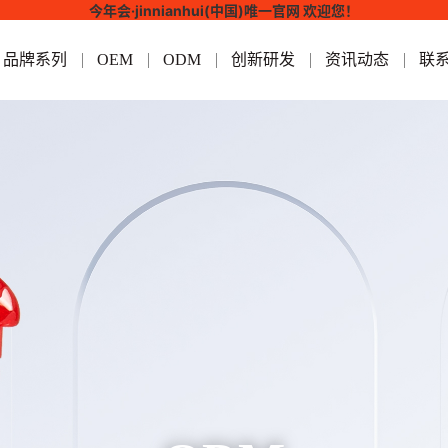
今年会·jinnianhui(中国)唯一官网 欢迎您！
品牌系列
OEM
ODM
创新研发
资讯动态
联