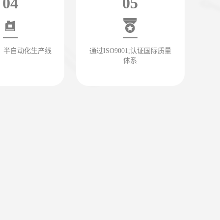
04
05
、半自动化生产线
通过ISO9001;认证国际质量
体系