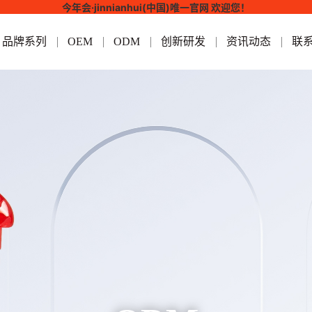
今年会·jinnianhui(中国)唯一官网 欢迎您！
品牌系列
OEM
ODM
创新研发
资讯动态
联