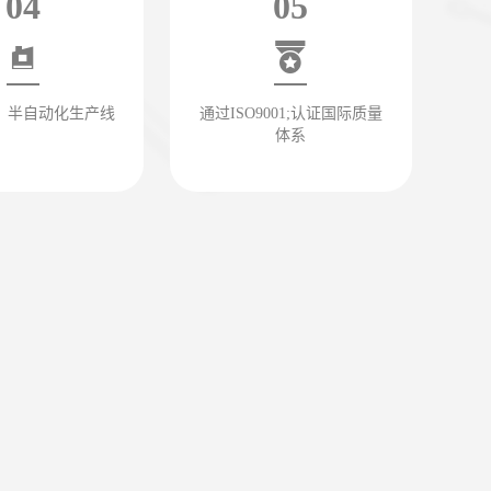
04
05
、半自动化生产线
通过ISO9001;认证国际质量
体系